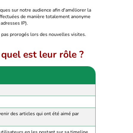
iques sur notre audience afin d'améliorer la
 effectuées de manière totalement anonyme
adresses IP).
pas prorogés lors des nouvelles visites.
quel est leur rôle ?
venir des articles qui ont été aimé par
utilisateurs en les postant sur sa timeline