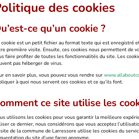
olitique des cookies
u’est-ce qu’un cookie ?
 cookie est un petit fichier au format texte qui est enregistré 
tre première visite. Ensuite, ces cookies nous permettent de vou
s faire profiter de toutes les fonctionnalités du site. Les cooki
uvent pas héberger de virus.
ur en savoir plus, vous pouvez vous rendre sur
www.allaboutco
liquer à quoi nous servent ces cookies et ce qu’ils font.
omment ce site utilise les cook
us utilisons les cookies pour vous garantir la meilleure expérie
liser ce dernier, nous considérons que vous acceptez l’utilisati
 site de la commune de Larressore utilise les cookies du servi
équentation du site d’une façon anonyme.