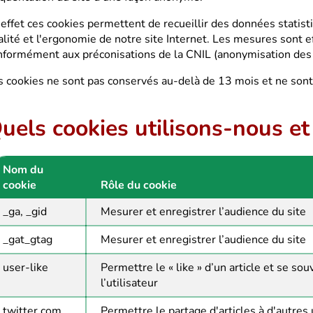
 effet ces cookies permettent de recueillir des données statist
alité et l'ergonomie de notre site Internet. Les mesures sont
nformément aux préconisations de la CNIL (anonymisation des 
s cookies ne sont pas conservés au-delà de 13 mois et ne sont 
uels cookies utilisons-nous et 
Nom du
cookie
Rôle du cookie
_ga, _gid
Mesurer et enregistrer l’audience du site
_gat_gtag
Mesurer et enregistrer l’audience du site
user-like
Permettre le « like » d’un article et se sou
l’utilisateur
twitter.com
Permettre le partage d'articles à d'autres 