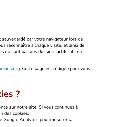
et sauvegardé par votre navigateur lors de
s reconnaître à chaque visite, et ainsi de
es ne sont pas des dossiers actifs : ils ne
okies.org
. Cette page est rédigée pour vous
ies ?
nce sur notre site. Si vous continuez à
on des cookies.
ce Google Analytics pour mesurer la